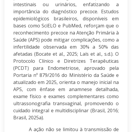
intestinais ou urinários, enfatizando a
importância do diagnóstico precoce. Estudos
epidemiológicos brasileiros, disponíveis em
bases como SciELO e PubMed, reforçam que o
reconhecimento precoce na Atenção Primária à
Saúde (APS) pode mitigar complicações, como a
infertilidade observada em 30% a 50% das
afetadas (Bocate et al., 2025; Laís et al., s.d.). O
Protocolo Clínico e Diretrizes Terapêuticas
(PCDT) para Endometriose, aprovado pela
Portaria nº 879/2016 do Ministério da Saúde e
atualizado em 2025, orienta o manejo inicial na
APS, com ênfase em anamnese detalhada,
exame físico e exames complementares como
ultrassonografia transvaginal, promovendo o
cuidado integral e multidisciplinar (Brasil, 2016;
Brasil, 2025a).
A ação não se limitou à transmissão de