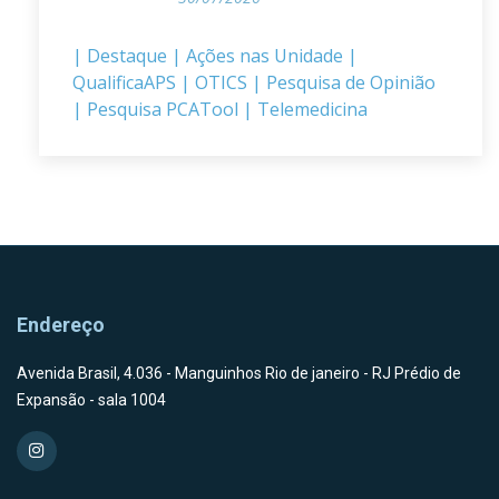
| Destaque
| Ações nas Unidade
|
QualificaAPS
| OTICS
| Pesquisa de Opinião
| Pesquisa PCATool
| Telemedicina
Endereço
Avenida Brasil, 4.036 - Manguinhos Rio de janeiro - RJ Prédio de
Expansão - sala 1004