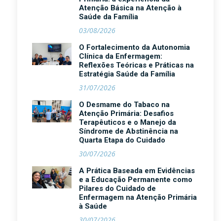
Atenção Básica na Atenção à
Saúde da Família
03/08/2026
O Fortalecimento da Autonomia
Clínica da Enfermagem:
Reflexões Teóricas e Práticas na
Estratégia Saúde da Família
31/07/2026
O Desmame do Tabaco na
Atenção Primária: Desafios
Terapêuticos e o Manejo da
Síndrome de Abstinência na
Quarta Etapa do Cuidado
30/07/2026
A Prática Baseada em Evidências
e a Educação Permanente como
Pilares do Cuidado de
Enfermagem na Atenção Primária
à Saúde
30/07/2026