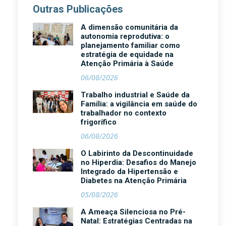
Outras Publicações
A dimensão comunitária da
autonomia reprodutiva: o
planejamento familiar como
estratégia de equidade na
Atenção Primária à Saúde
06/08/2026
Trabalho industrial e Saúde da
Família: a vigilância em saúde do
trabalhador no contexto
frigorífico
06/08/2026
O Labirinto da Descontinuidade
no Hiperdia: Desafios do Manejo
Integrado da Hipertensão e
Diabetes na Atenção Primária
05/08/2026
A Ameaça Silenciosa no Pré-
Natal: Estratégias Centradas na