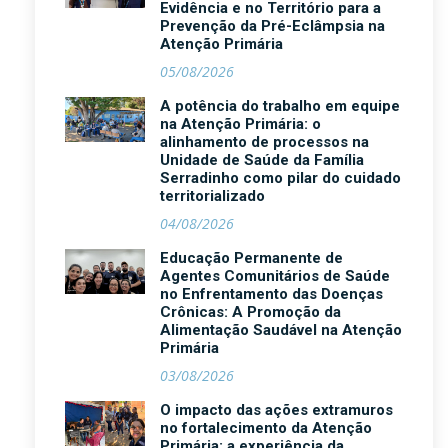
Evidência e no Território para a
Prevenção da Pré-Eclâmpsia na
Atenção Primária
05/08/2026
A potência do trabalho em equipe
na Atenção Primária: o
alinhamento de processos na
Unidade de Saúde da Família
Serradinho como pilar do cuidado
territorializado
04/08/2026
Educação Permanente de
Agentes Comunitários de Saúde
no Enfrentamento das Doenças
Crônicas: A Promoção da
Alimentação Saudável na Atenção
Primária
03/08/2026
O impacto das ações extramuros
no fortalecimento da Atenção
Primária: a experiência da