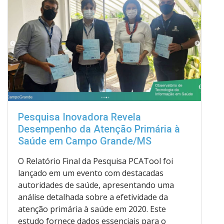
Pesquisa Inovadora Revela
Desempenho da Atenção Primária à
Saúde em Campo Grande/MS
O Relatório Final da Pesquisa PCATool foi
lançado em um evento com destacadas
autoridades de saúde, apresentando uma
análise detalhada sobre a efetividade da
atenção primária à saúde em 2020. Este
estudo fornece dados essenciais para o