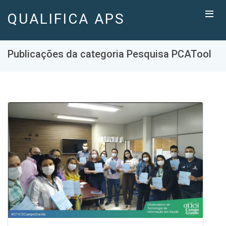
QUALIFICA APS
Publicações da categoria Pesquisa PCATool